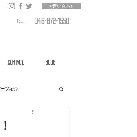
お問い合わせ
046-872-1550
TEL. .
CONTACT.
Blog
パーツ紹介
！