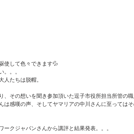
駆使して色々できます💦
い。。。
大人たちは脱帽。
り、その想いを聞き参加頂いた逗子市役所担当所管の職
んは感嘆の声、そしてヤマリアの中川さんに至ってはそ
ワークジャパンさんから講評と結果発表。。。