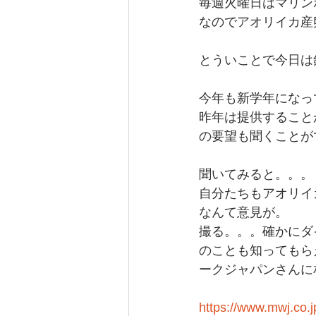
毎週火曜日はマリン
なのでアオリイカ産
とういことで今日は
今年も新学年になっ
昨年は提供すること
の要望も聞くことが
聞いてみると。。。
自分たちもアオリイ
なんて意見が。
撮る。。。確かにダ
のことも知ってもら
ークジャパンさんに
https://www.mwj.co.j