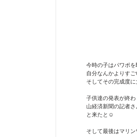
今時の子はパワポを
自分なんかよりすご
そしてその完成度に
子供達の発表が終わ
山経済新聞の記者さ
と来たと☺️
そして最後はマリン