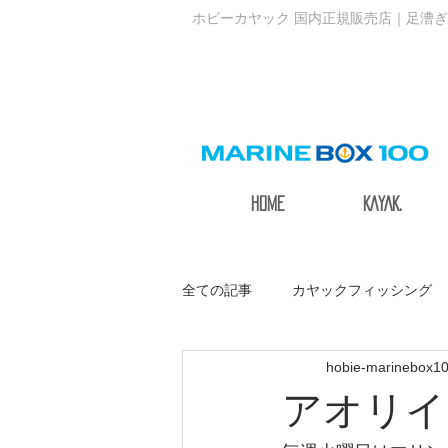
ホビーカヤック 国内正規販売店｜足漕ぎ
HOME
KAYAK.
全ての記事
カヤックフィッシング
hobie-marinebox1
サステナブルアクティブ
アオリイ