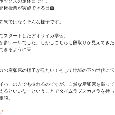
ボックスの定休日です。
卵床授業が実施できる日🏫
釣果ではなくそんな様子です。
てスタートしたアオリイカ学習。
が多い一年でした。しかしこちらも段取りが見えてきた
できるように💡
カの産卵床の様子が見たい！そして地域の下の世代に伝
イバーの方でも撮れるのですが、自然な産卵床を撮って
えるといいなーということでタイムラプスカメラを持っ
相談。
p/