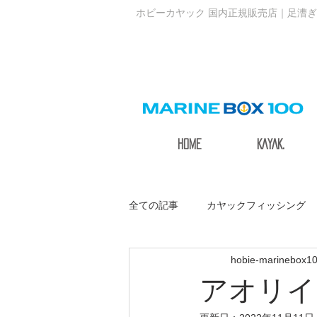
ホビーカヤック 国内正規販売店｜足漕ぎ
HOME
KAYAK.
全ての記事
カヤックフィッシング
hobie-marinebox1
サステナブルアクティブ
アオリイ