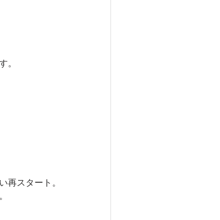
す。
い再スタート。
。