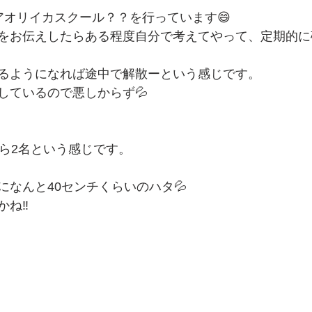
アオリイカスクール？？を行っています😄
をお伝えしたらある程度自分で考えてやって、定期的に
るようになれば途中で解散ーという感じです。
しているので悪しからず💦
から2名という感じです。
になんと40センチくらいのハタ💦
ね‼️