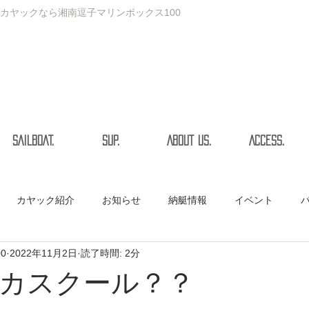
カヤックなら湘南逗子マリンボックス100
SAILBOAT.
SUP.
ABOUT US.
ACCESS.
カヤック紹介
お知らせ
納艇情報
イベント
00
2022年11月2日
読了時間: 2分
カスクール？？