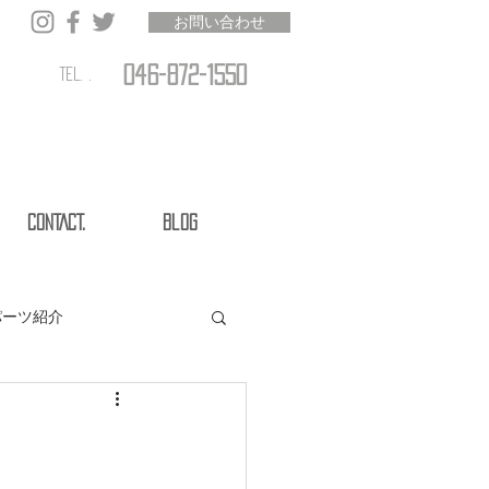
お問い合わせ
046-872-1550
TEL. .
CONTACT.
Blog
パーツ紹介