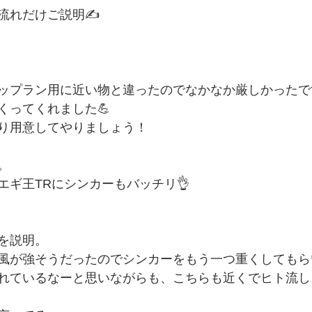
流れだけご説明✍️
。
ップラン用に近い物と違ったのでなかなか厳しかったで
くってくれました💪
り用意してやりましょう！
。
エギ王TRにシンカーもバッチリ👌
を説明。
風が強そうだったのでシンカーをもう一つ重くしてもら
れているなーと思いながらも、こちらも近くでヒト流し