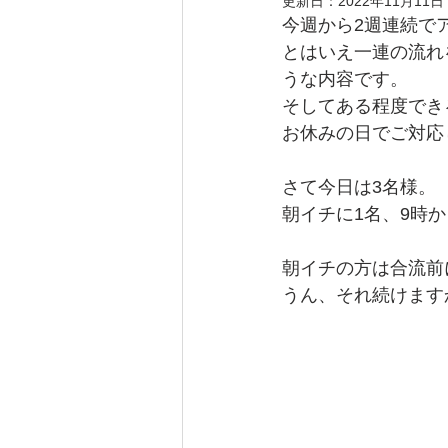
更新日：
2022年11月11日
今週から2週連続で
とはいえ一連の流れ
うな内容です。
そしてある程度でき
お休みの日でご対応
さて今日は3名様。
朝イチに1名、9時
朝イチの方は合流前
うん、それ続けますか