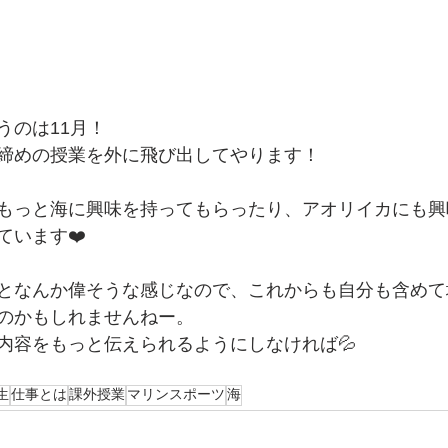
うのは11月！
締めの授業を外に飛び出してやります！
もっと海に興味を持ってもらったり、アオリイカにも興
ています❤️
となんか偉そうな感じなので、これからも自分も含めて
のかもしれませんねー。
内容をもっと伝えられるようにしなければ💦
生
仕事とは
課外授業
マリンスポーツ
海