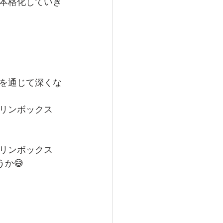
本格化していき
を通じて深くな
リンボックス
リンボックス
か😅