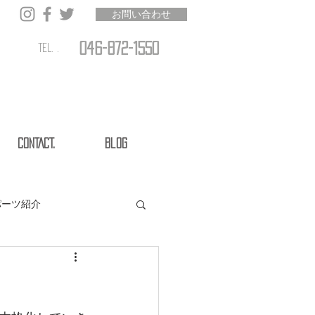
お問い合わせ
046-872-1550
TEL. .
CONTACT.
Blog
パーツ紹介