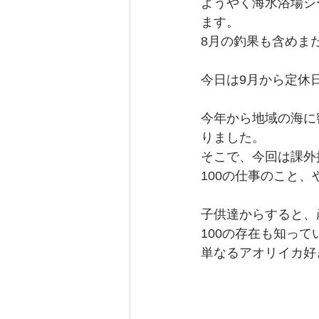
ようやく海水浴場シ
ます。
8月の釣果も含めま
今日は9月から定休
今年から地域の海に
りました。
そこで、今回は課外
100の仕事のこと
子供達からすると、
100の存在も知っ
単なるアオリイカ好