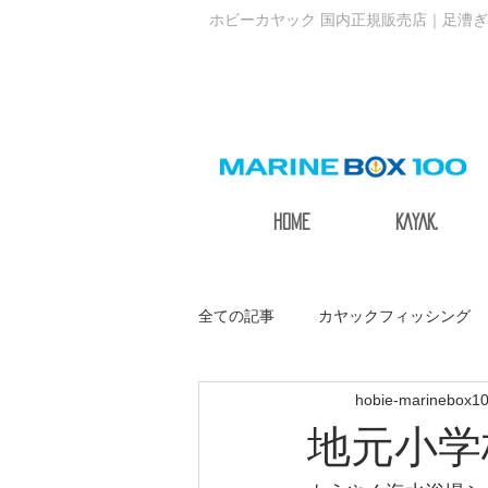
ホビーカヤック 国内正規販売店｜足漕ぎ
HOME
KAYAK.
全ての記事
カヤックフィッシング
hobie-marinebox1
サステナブルアクティブ
地元小学