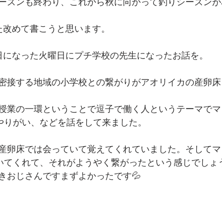
ーズンも終わり、これから秋に向かって釣りシーズンが
た改めて書こうと思います。
日になった火曜日にプチ学校の先生になったお話を。
密接する地域の小学校との繋がりがアオリイカの産卵床
授業の一環ということで逗子で働く人というテーマでマ
、やりがい、などを話をして来ました。
産卵床では会っていて覚えてくれていました。そしてマ
ていてくれて、それがようやく繋がったという感じでしょう
きおじさんですまずよかったです💦