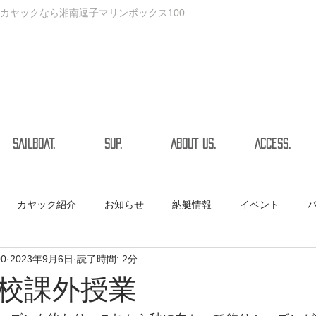
カヤックなら湘南逗子マリンボックス100
SAILBOAT.
SUP.
ABOUT US.
ACCESS.
カヤック紹介
お知らせ
納艇情報
イベント
00
2023年9月6日
読了時間: 2分
校課外授業