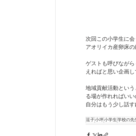
次回この小学生に会
アオリイカ産卵床の
ゲストも呼びながら
えればと思い企画し
地域貢献活動という
る場が作れればいい
自分はもう少し話す
逗子
小坪
小学生
学校の先