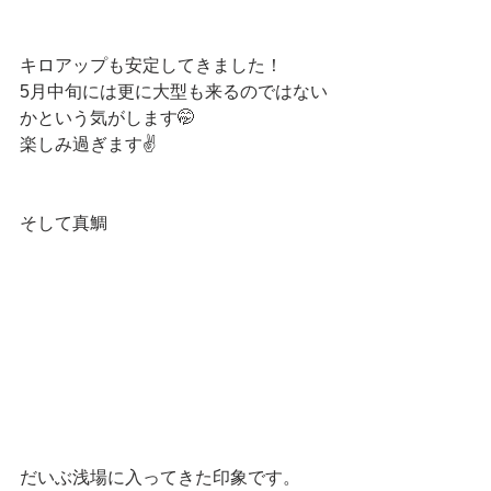
キロアップも安定してきました！
5月中旬には更に大型も来るのではない
かという気がします🤭
楽しみ過ぎます✌️
そして真鯛
だいぶ浅場に入ってきた印象です。