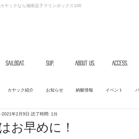
カヤックなら湘南逗子マリンボックス100
SAILBOAT.
SUP.
ABOUT US.
ACCESS.
カヤック紹介
お知らせ
納艇情報
イベント
2021年2月9日
読了時間: 1分
はお早めに！