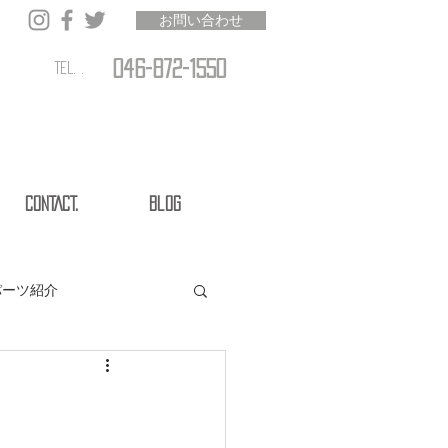
お問い合わせ
046-872-1550
TEL. .
CONTACT.
Blog
パーツ紹介