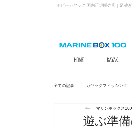
ホビーカヤック 国内正規販売店｜足漕ぎ
HOME
KAYAK.
全ての記事
カヤックフィッシング
マリンボックス100
サステナブルアクティブ
遊ぶ準備