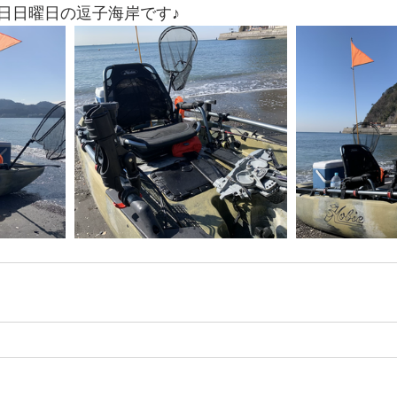
日日曜日の逗子海岸です♪