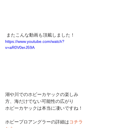
 またこんな動画も頂戴しました！
https://www.youtube.com/watch?
v=aR0V0erJ59A
湖や川でのホビーカヤックの楽しみ
方、海だけでない可能性の広がり
ホビーカヤックは本当に凄いですね！
ホビープロアングラーの詳細は
コチラ