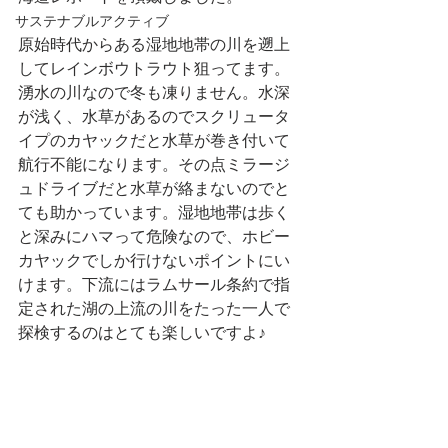
サステナブルアクティブ
原始時代からある湿地地帯の川を遡上
してレインボウトラウト狙ってます。
湧水の川なので冬も凍りません。水深
が浅く、水草があるのでスクリュータ
イプのカヤックだと水草が巻き付いて
航行不能になります。その点ミラージ
ュドライブだと水草が絡まないのでと
ても助かっています。湿地地帯は歩く
と深みにハマって危険なので、ホビー
カヤックでしか行けないポイントにい
けます。下流にはラムサール条約で指
定された湖の上流の川をたった一人で
探検するのはとても楽しいですよ♪