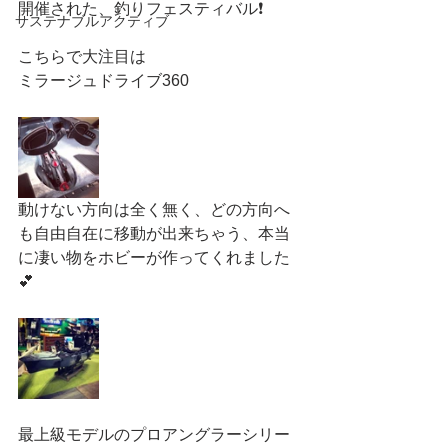
開催された、釣りフェスティバル❗️
サステナブルアクティブ
こちらで大注目は
ミラージュドライブ360
動けない方向は全く無く、どの方向へ
も自由自在に移動が出来ちゃう、本当
に凄い物をホビーが作ってくれました
💕
最上級モデルのプロアングラーシリー