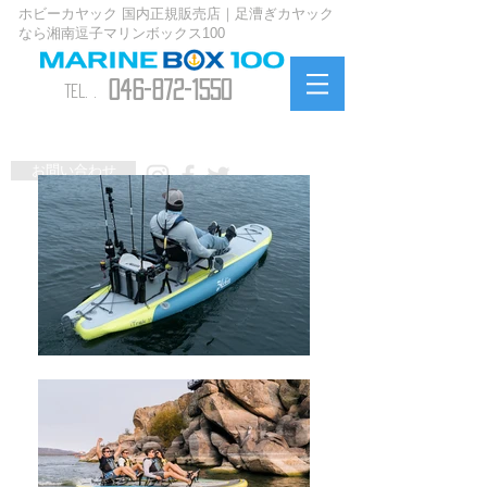
ホビーカヤック 国内正規販売店｜足漕ぎカヤック
なら湘南逗子マリンボックス100
046-872-1550
TEL. .
お問い合わせ