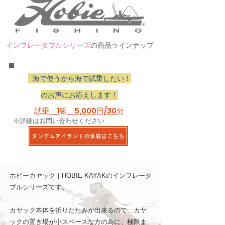
インフレータブルシリーズ
の商品ラインナップ
海で使うから海で試乗したい！
のお声にお応えします！
試乗​ 1艇 5,000円/30分
​※詳細はお問い合わせください
タンデムアイランドの体験はこちら
ホビーカヤック｜HOBIE KAYAKのインフレータ
ブルシリーズです。
カヤック本体を折りたたみが出来るので、カヤ
ックの置き場が小スペースな方の為に、極限ま