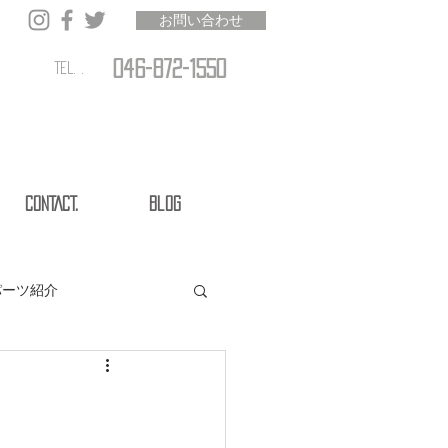
お問い合わせ
046-872-1550
TEL. .
CONTACT.
Blog
パーツ紹介