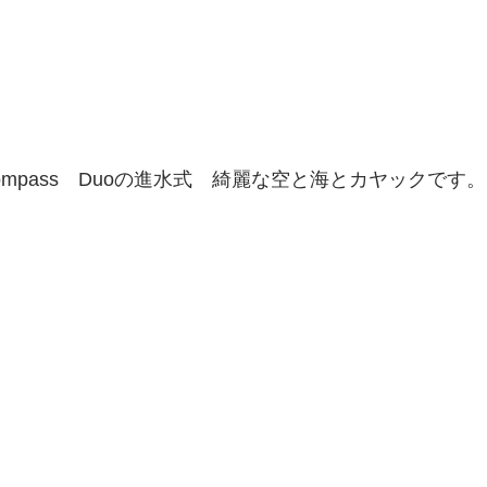
mpass　Duoの進水式　綺麗な空と海とカヤックです。