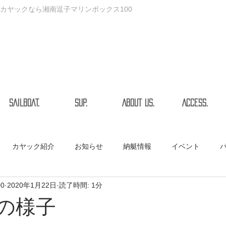
カヤックなら湘南逗子マリンボックス100
SAILBOAT.
SUP.
ABOUT US.
ACCESS.
カヤック紹介
お知らせ
納艇情報
イベント
00
2020年1月22日
読了時間: 1分
9月の様子