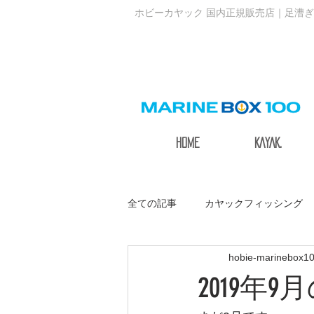
ホビーカヤック 国内正規販売店｜足漕ぎ
HOME
KAYAK.
全ての記事
カヤックフィッシング
hobie-marinebox1
サステナブルアクティブ
2019年