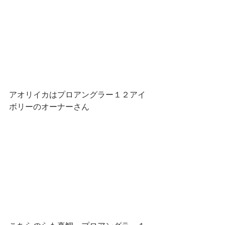
アオリイカはプロアングラー１２アイ
ボリーのオーナーさん