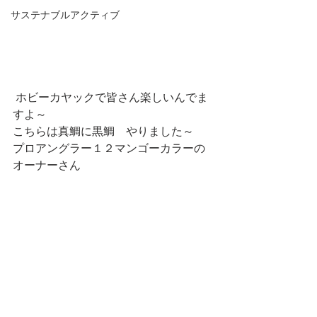
サステナブルアクティブ
 ホビーカヤックで皆さん楽しいんでま
すよ～
こちらは真鯛に黒鯛　やりました～　
プロアングラー１２マンゴーカラーの
オーナーさん