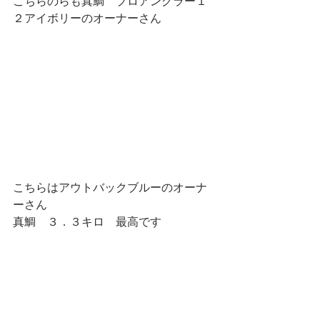
こちらのらも真鯛　プロアングラー１
２アイボリーのオーナーさん
こちらはアウトバックブルーのオーナ
ーさん
真鯛　３．３キロ　最高です