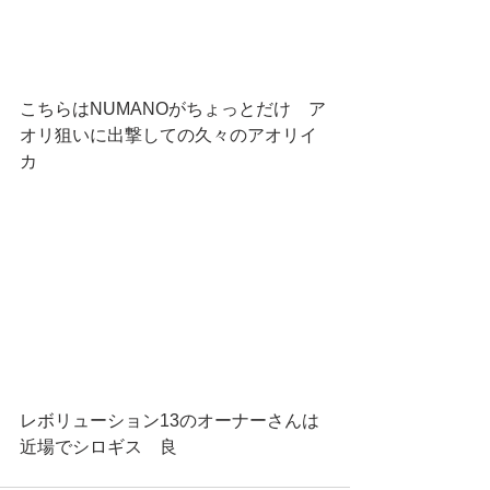
こちらはNUMANOがちょっとだけ　ア
オリ狙いに出撃しての久々のアオリイ
カ
レボリューション13のオーナーさんは
近場でシロギス　良