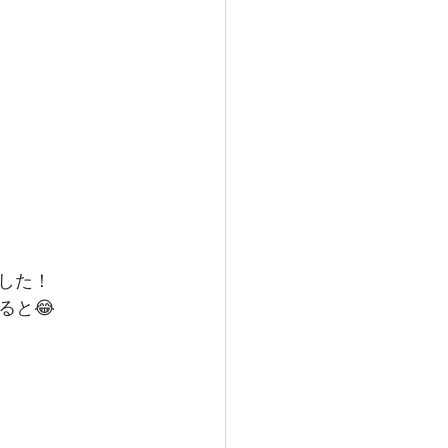
した！
ると😂