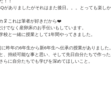
た！！
BQがありましたがそれはまた後日。。。とっても楽しか
🦑これは筆者が好きだから❤️
だけでなく産卵床のお手伝いもしています。
学校と一緒に授業として1年間やってきました。
前に昨年の6年生から新6年生へ伝承の授業がありました
と、持続可能な事と思い、そして先日自分たちで作った
さらに自分たちでも学びを深めてほしいこと。