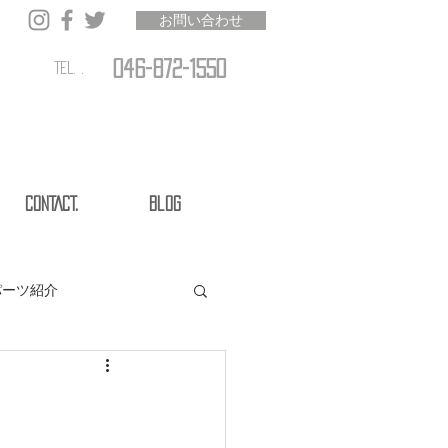
お問い合わせ
046-872-1550
TEL. .
CONTACT.
Blog
パーツ紹介