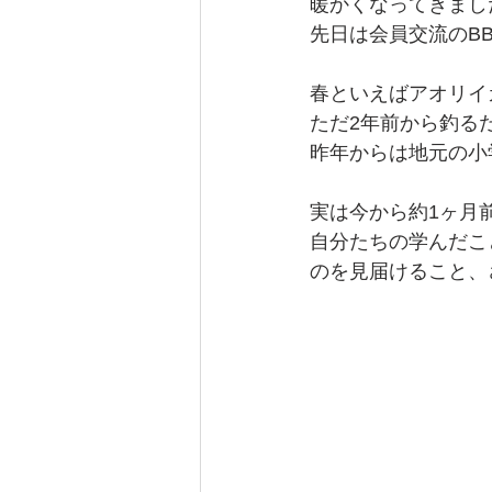
暖かくなってきまし
先日は会員交流のB
春といえばアオリイカ
ただ2年前から釣る
昨年からは地元の小
実は今から約1ヶ月
自分たちの学んだこ
のを見届けること、