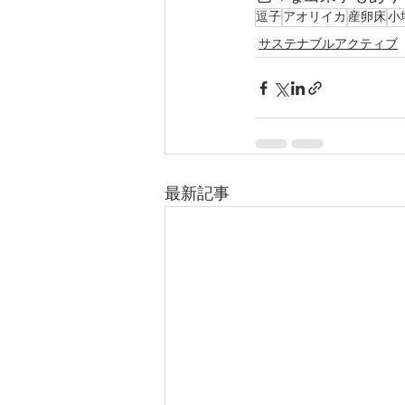
逗子
アオリイカ
産卵床
小
サステナブルアクティブ
最新記事