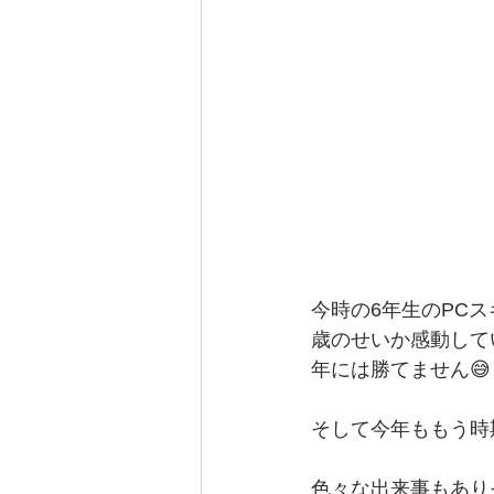
今時の6年生のPC
歳のせいか感動して
年には勝てません😅
そして今年ももう時
色々な出来事もあり