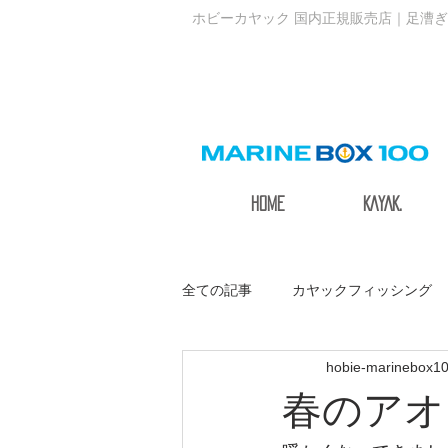
ホビーカヤック 国内正規販売店｜足漕ぎ
HOME
KAYAK.
全ての記事
カヤックフィッシング
hobie-marinebox1
サステナブルアクティブ
春のアオ