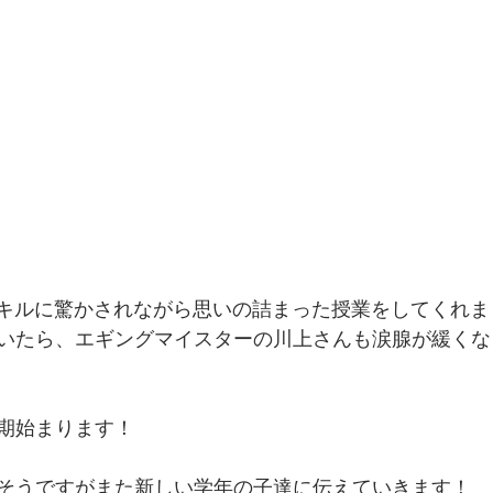
スキルに驚かされながら思いの詰まった授業をしてくれま
いたら、エギングマイスターの川上さんも涙腺が緩くな
期始まります！
そうですがまた新しい学年の子達に伝えていきます！